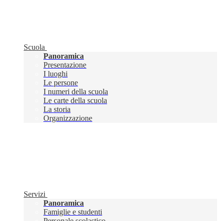
Scuola
Panoramica
Presentazione
I luoghi
Le persone
I numeri della scuola
Le carte della scuola
La storia
Organizzazione
Servizi
Panoramica
Famiglie e studenti
Personale scolastico