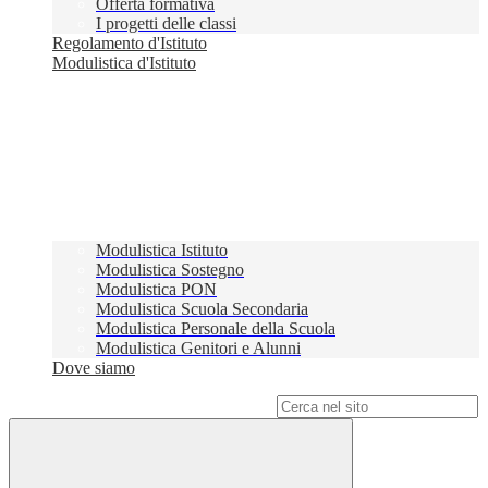
Offerta formativa
I progetti delle classi
Regolamento d'Istituto
Modulistica d'Istituto
Modulistica Istituto
Modulistica Sostegno
Modulistica PON
Modulistica Scuola Secondaria
Modulistica Personale della Scuola
Modulistica Genitori e Alunni
Dove siamo
Campo di ricerca per le pagine del sito