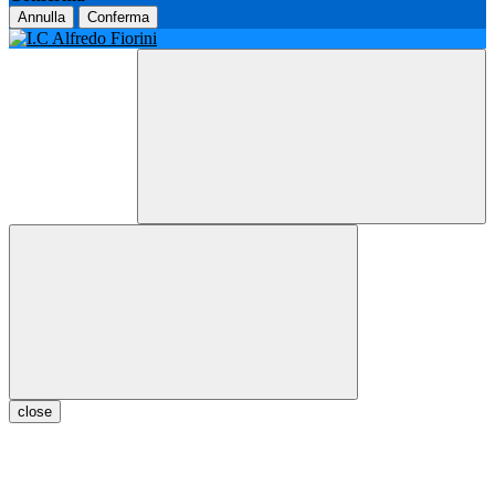
Annulla
Conferma
close