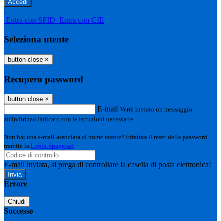
-
Entra con SPID
Entra con CIE
Seleziona utente
button close
×
Recupero password
button close
×
E-mail
Verrà inviato un messaggio
all'indirizzo indicato con le istruzioni necessarie.
Non hai una e-mail associata al nome utente? Effettua il reset della password
tramite la
Login Spaggiari
E-mail inviata, si prega di controllare la casella di posta elettronica!
Errore
Chiudi
Successo