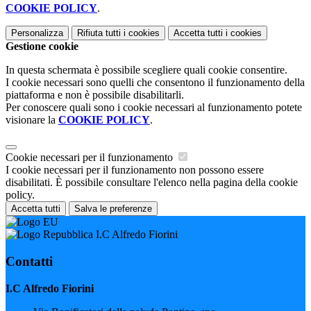
COOKIE POLICY
.
Personalizza
Rifiuta tutti
i cookies
Accetta tutti
i cookies
Gestione cookie
In questa schermata è possibile scegliere quali cookie consentire.
I cookie necessari sono quelli che consentono il funzionamento della
piattaforma e non è possibile disabilitarli.
Per conoscere quali sono i cookie necessari al funzionamento potete
visionare la
COOKIE POLICY
.
Cookie necessari per il funzionamento
I cookie necessari per il funzionamento non possono essere
disabilitati. È possibile consultare l'elenco nella pagina della cookie
policy.
Accetta tutti
Salva le preferenze
I.C Alfredo Fiorini
Contatti
I.C Alfredo Fiorini