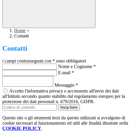
Home
>
Contatti
Contatti
i campi contrassegnati con * sono obbligatori
Nome e Cognome
*
E-mail
*
Messaggio
*
Accetto l'informativa privacy e acconsento all'invio dei dati
all'Istituto secondo quanto stabilito dal regolamento europeo per la
protezione dei dati personali n. 679/2016, GDPR.
Invia form
Questo sito o gli strumenti terzi da questo utilizzati si avvalgono di
cookie necessari al funzionamento ed utili alle finalità illustrate nella
COOKIE POLICY
.