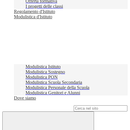
Offerta formativa
I progetti delle classi
Regolamento d'Istituto
Modulistica d'Istituto
Modulistica Istituto
Modulistica Sostegno
Modulistica PON
Modulistica Scuola Secondaria
Modulistica Personale della Scuola
Modulistica Genitori e Alunni
Dove siamo
Campo di ricerca per le pagine del sito