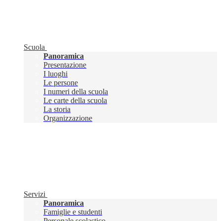
Scuola
Panoramica
Presentazione
I luoghi
Le persone
I numeri della scuola
Le carte della scuola
La storia
Organizzazione
Servizi
Panoramica
Famiglie e studenti
Personale scolastico