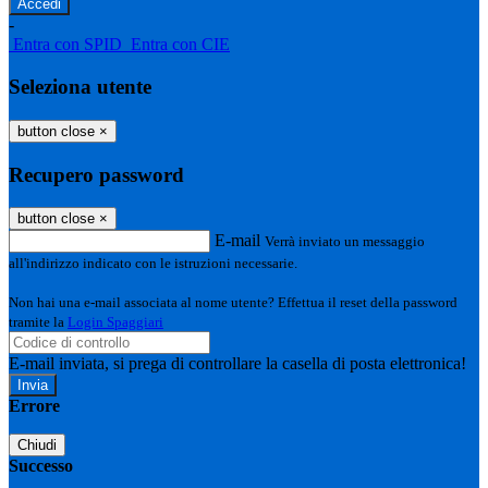
-
Entra con SPID
Entra con CIE
Seleziona utente
button close
×
Recupero password
button close
×
E-mail
Verrà inviato un messaggio
all'indirizzo indicato con le istruzioni necessarie.
Non hai una e-mail associata al nome utente? Effettua il reset della password
tramite la
Login Spaggiari
E-mail inviata, si prega di controllare la casella di posta elettronica!
Errore
Chiudi
Successo