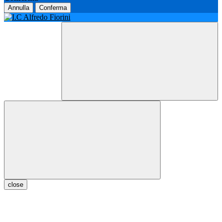
Annulla
Conferma
close