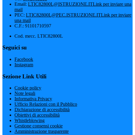
Email:
LTIC82800L@ISTRUZIONE.IT
Link per inviare una
mail
PEC:
LTIC82800L@PEC.ISTRUZIONE.IT
Link per inviare
una mail
C.F.: 91101710597
Cod. mecc. LTIC82800L
Seguici su
Facebook
Instagram
Sezione Link Utili
Cookie policy
Note legali
Informativa Privacy
Ufficio Relazioni con il Pubblico
Dichiarazione di accessibilità
Obiettivi di accessibilità
Whistleblowing
Gestione consensi cookie
Amministrazione trasparente