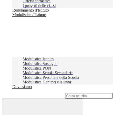
Offerta formativa
I progetti delle classi
Regolamento d'Istituto
Modulistica d'Istituto
Modulistica Istituto
Modulistica Sostegno
Modulistica PON
Modulistica Scuola Secondaria
Modulistica Personale della Scuola
Modulistica Genitori e Alunni
Dove siamo
Campo di ricerca per le pagine del sito