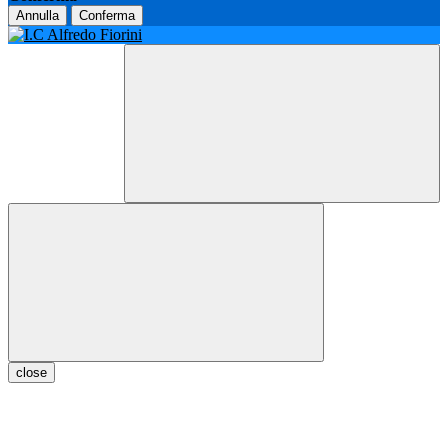
Annulla
Conferma
close