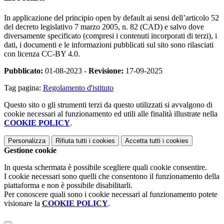
In applicazione del principio open by default ai sensi dell’articolo 52
del decreto legislativo 7 marzo 2005, n. 82 (CAD) e salvo dove
diversamente specificato (compresi i contenuti incorporati di terzi), i
dati, i documenti e le informazioni pubblicati sul sito sono rilasciati
con licenza CC-BY 4.0.
Pubblicato:
01-08-2023 -
Revisione:
17-09-2025
Tag pagina:
Regolamento d'istituto
Questo sito o gli strumenti terzi da questo utilizzati si avvalgono di
cookie necessari al funzionamento ed utili alle finalità illustrate nella
COOKIE POLICY
.
Personalizza
Rifiuta tutti
i cookies
Accetta tutti
i cookies
Gestione cookie
In questa schermata è possibile scegliere quali cookie consentire.
I cookie necessari sono quelli che consentono il funzionamento della
piattaforma e non è possibile disabilitarli.
Per conoscere quali sono i cookie necessari al funzionamento potete
visionare la
COOKIE POLICY
.