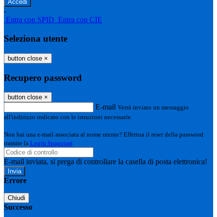
-
Entra con SPID
Entra con CIE
Seleziona utente
button close
×
Recupero password
button close
×
E-mail
Verrà inviato un messaggio
all'indirizzo indicato con le istruzioni necessarie.
Non hai una e-mail associata al nome utente? Effettua il reset della password
tramite la
Login Spaggiari
E-mail inviata, si prega di controllare la casella di posta elettronica!
Errore
Chiudi
Successo