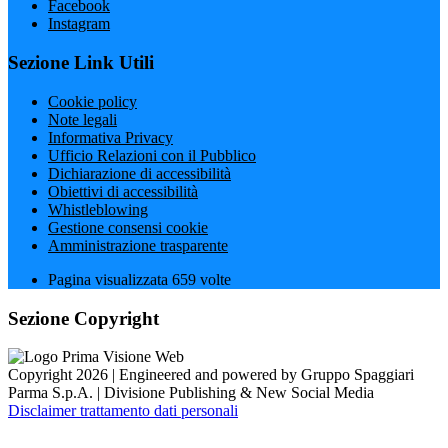
Facebook
Instagram
Sezione Link Utili
Cookie policy
Note legali
Informativa Privacy
Ufficio Relazioni con il Pubblico
Dichiarazione di accessibilità
Obiettivi di accessibilità
Whistleblowing
Gestione consensi cookie
Amministrazione trasparente
Pagina visualizzata
659
volte
Sezione Copyright
Copyright 2026 | Engineered and powered by Gruppo Spaggiari
Parma S.p.A. | Divisione Publishing & New Social Media
Disclaimer trattamento dati personali